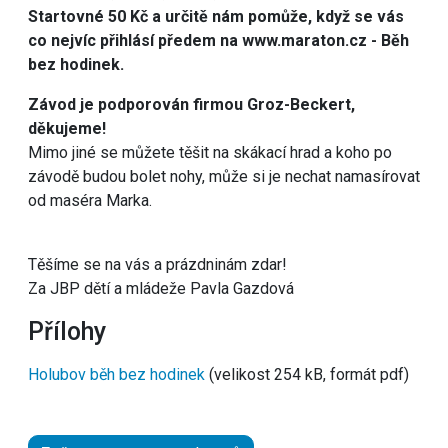
Startovné 50 Kč a určitě nám pomůže, když se vás
co nejvíc přihlásí předem na www.maraton.cz - Běh
bez hodinek.
Závod je podporován firmou Groz-Beckert,
děkujeme!
Mimo jiné se můžete těšit na skákací hrad a koho po
závodě budou bolet nohy, může si je nechat namasírovat
od maséra Marka.
Těšíme se na vás a prázdninám zdar!
Za JBP dětí a mládeže Pavla Gazdová
Přílohy
Holubov běh bez hodinek
(velikost 254 kB, formát pdf)