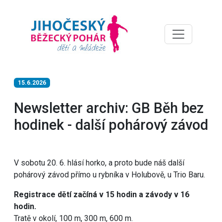
15.6.2026
Newsletter archiv: GB Běh bez
hodinek - další pohárový závod
V sobotu 20. 6. hlásí horko, a proto bude náš další
pohárový závod přímo u rybníka v Holubově, u Trio Baru.
Registrace dětí začíná v 15 hodin a závody v 16
hodin.
Tratě v okolí, 100 m, 300 m, 600 m.