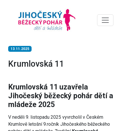
13.11.2025
Krumlovská 11
Krumlovská 11 uzavřela
Jihočeský běžecký pohár dětí a
mládeže 2025
V neděli 9. listopadu 2025 vyvrcholil v Českém
Krumlově letošní 9.ročník Jihočeského běžeckého