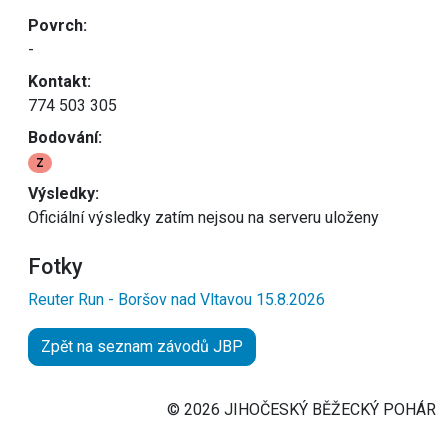
Povrch:
-
Kontakt:
774 503 305
Bodování:
Z
Výsledky:
Oficiální výsledky zatím nejsou na serveru uloženy
Fotky
Reuter Run - Boršov nad Vltavou 15.8.2026
Zpět na seznam závodů JBP
© 2026 JIHOČESKÝ BĚŽECKÝ POHÁR