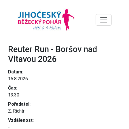
Reuter Run - Boršov nad
Vltavou 2026
Datum:
15.8.2026
Čas:
13:30
Pořadatel:
Z. Richtr
Vzdálenost:
-