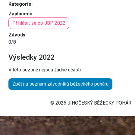
Kategorie:
Zaplaceno:
Přihlásit se do JBP 2022
Závody:
0/8
Výsledky 2022
V této sezóně nejsou žádné účasti.
Zpět na seznam závodníků běžeckého poháru
© 2026 JIHOČESKÝ BĚŽECKÝ POHÁR