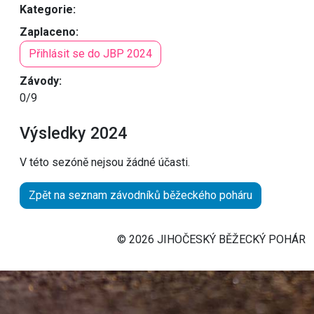
Kategorie:
Zaplaceno:
Přihlásit se do JBP 2024
Závody:
0/9
Výsledky 2024
V této sezóně nejsou žádné účasti.
Zpět na seznam závodníků běžeckého poháru
© 2026 JIHOČESKÝ BĚŽECKÝ POHÁR