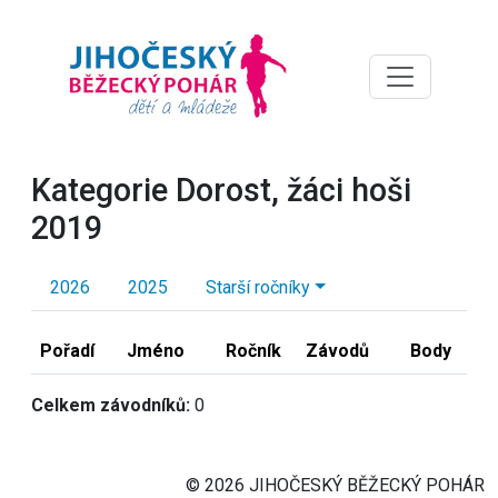
Kategorie Dorost, žáci hoši
2019
2026
2025
Starší ročníky
Pořadí
Jméno
Ročník
Závodů
Body
Celkem závodníků:
0
© 2026 JIHOČESKÝ BĚŽECKÝ POHÁR