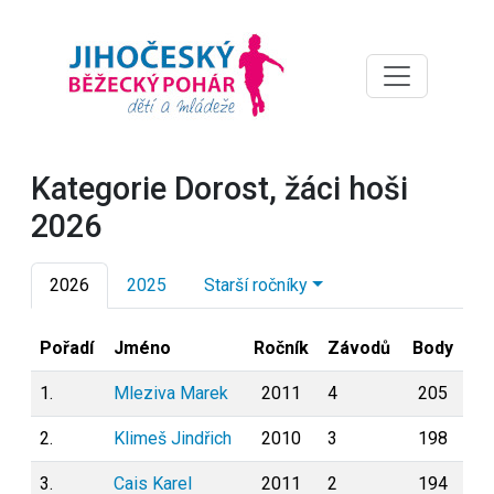
Kategorie Dorost, žáci hoši
2026
2026
2025
Starší ročníky
Pořadí
Jméno
Ročník
Závodů
Body
1.
Mleziva Marek
2011
4
205
2.
Klimeš Jindřich
2010
3
198
3.
Cais Karel
2011
2
194