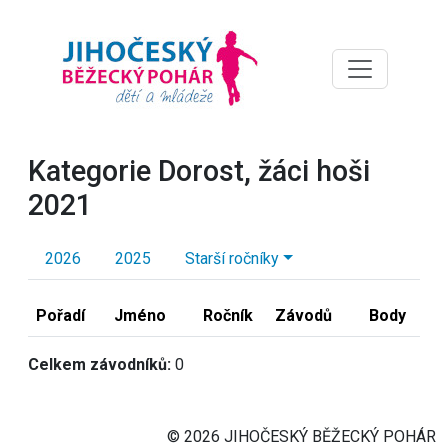
Kategorie Dorost, žáci hoši
2021
2026
2025
Starší ročníky
Pořadí
Jméno
Ročník
Závodů
Body
Celkem závodníků:
0
© 2026 JIHOČESKÝ BĚŽECKÝ POHÁR