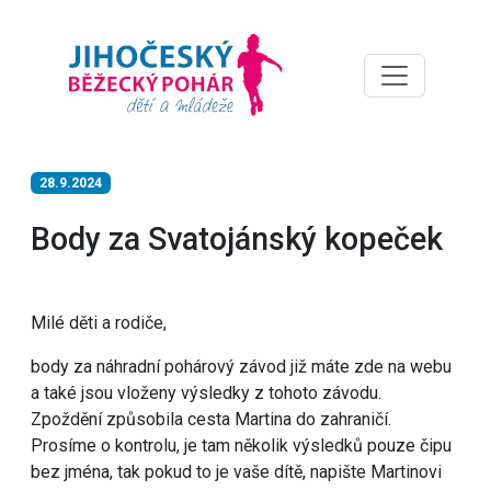
28.9.2024
Body za Svatojánský kopeček
Milé děti a rodiče,
body za náhradní pohárový závod již máte zde na webu
a také jsou vloženy výsledky z tohoto závodu.
Zpoždění způsobila cesta Martina do zahraničí.
Prosíme o kontrolu, je tam několik výsledků pouze čipu
bez jména, tak pokud to je vaše dítě, napište Martinovi