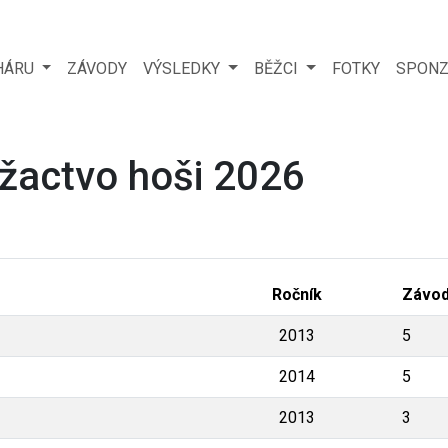
HÁRU
ZÁVODY
VÝSLEDKY
BĚŽCI
FOTKY
SPONZ
 žactvo hoši 2026
Ročník
Závo
2013
5
2014
5
2013
3