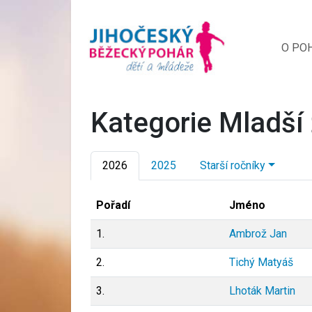
O PO
Kategorie Mladší
2026
2025
Starší ročníky
Pořadí
Jméno
1.
Ambrož Jan
2.
Tichý Matyáš
3.
Lhoták Martin