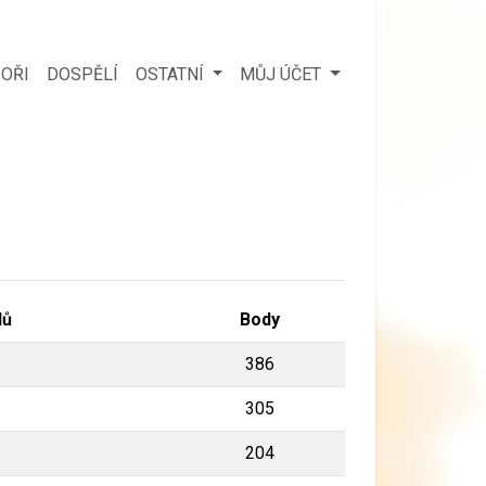
OŘI
DOSPĚLÍ
OSTATNÍ
MŮJ ÚČET
dů
Body
386
305
204