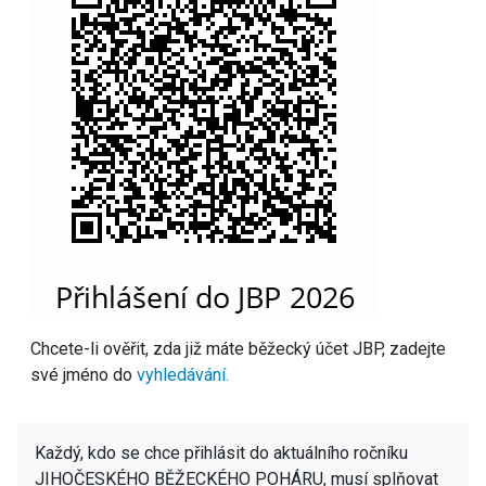
Chcete-li ověřit, zda již máte běžecký účet JBP, zadejte
své jméno do
vyhledávání.
Každý, kdo se chce přihlásit do aktuálního ročníku
JIHOČESKÉHO BĚŽECKÉHO POHÁRU, musí splňovat