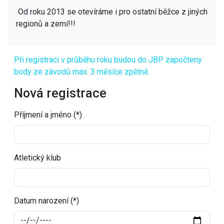
Od roku 2013 se otevíráme i pro ostatní běžce z jiných
regionů a zemí!!!
Při registraci v průběhu roku budou do JBP započteny
body ze závodů max. 3 měsíce zpětně.
Nová registrace
Příjmení a jméno (*)
Atletický klub
Datum narození (*)