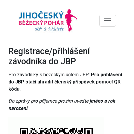
Registrace/přihlášení
závodníka do JBP
Pro závodníky s běžeckým účtem JBP:
Pro přihlášení
do JBP stačí uhradit členský příspěvek pomocí QR
kódu.
Do zprávy pro příjemce prosím uveďte
jméno a rok
narození
.