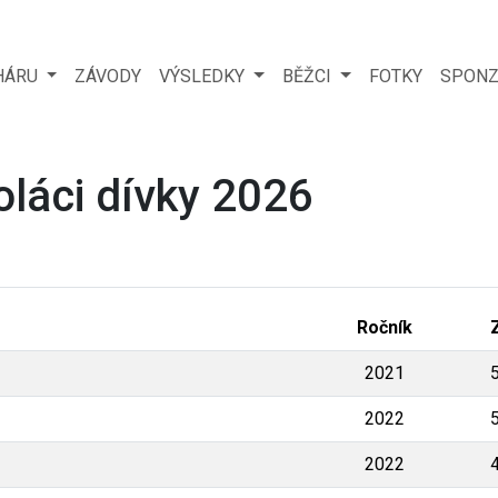
HÁRU
ZÁVODY
VÝSLEDKY
BĚŽCI
FOTKY
SPONZ
oláci dívky 2026
Ročník
2021
2022
2022