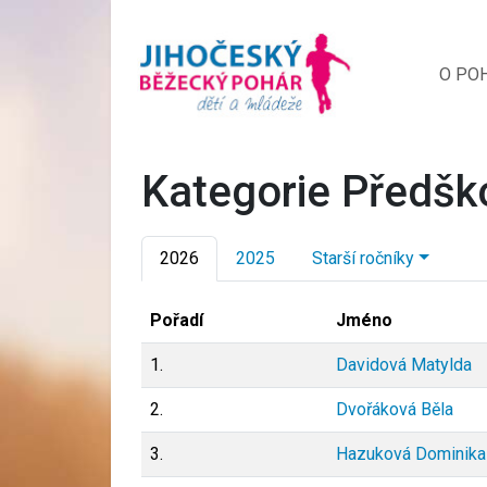
O PO
Kategorie Předšk
2026
2025
Starší ročníky
Pořadí
Jméno
1.
Davidová Matylda
2.
Dvořáková Běla
3.
Hazuková Dominika