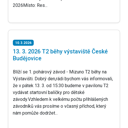
2026Místo: Res...
10.3.2026
13. 3. 2026 T2 běhy výstaviště České
Budějovice
Blíží se 1. pohárový závod - Mizuno T2 běhy na
Výstavišti. Dobrý den,rádi bychom vás informovali,
že v pátek 13. 3. od 15:30 budeme v pavilonu T2
vydávat startovní balíčky pro dětské
závody.Vzhledem k velkému počtu přihlášených
závodníků vás prosíme o včasný příchod, který
nám pomůže dodržet...