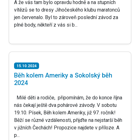
A že vás tam bylo opravdu hodně a na stupních
vítězů se to dresy Jihočeského klubu maratonců
jen červenalo. Byl to zároveň poslední závod za
plné body, někteří z vás si b...
15.10.2024
Běh kolem Ameriky a Sokolský běh
2024
Milé děti a rodiče, připomínám, že do konce října
nás čekají ještě dva pohárové závody. V sobotu
19.10. Písek, Běh kolem Ameriky, již 97. ročník!
Běží se různé vzdálenosti, přijďte na nejstarší běh
v jižních Čechách! Propozice najdete v příloze. A
p...