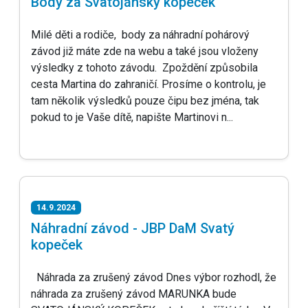
Body za Svatojánský kopeček
Milé děti a rodiče, body za náhradní pohárový
závod již máte zde na webu a také jsou vloženy
výsledky z tohoto závodu. Zpoždění způsobila
cesta Martina do zahraničí. Prosíme o kontrolu, je
tam několik výsledků pouze čipu bez jména, tak
pokud to je Vaše dítě, napište Martinovi n...
14.9.2024
Náhradní závod - JBP DaM Svatý
kopeček
Náhrada za zrušený závod Dnes výbor rozhodl, že
náhrada za zrušený závod MARUNKA bude