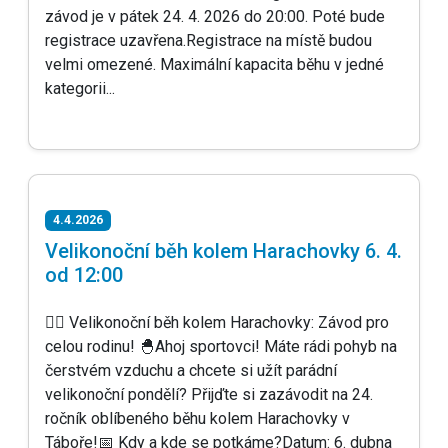
závod je v pátek 24. 4. 2026 do 20:00. Poté bude
registrace uzavřena.Registrace na místě budou
velmi omezené. Maximální kapacita běhu v jedné
kategorii...
4.4.2026
Velikonoční běh kolem Harachovky 6. 4.
od 12:00
🏃‍♂️ Velikonoční běh kolem Harachovky: Závod pro
celou rodinu! 🐣Ahoj sportovci! Máte rádi pohyb na
čerstvém vzduchu a chcete si užít parádní
velikonoční pondělí? Přijďte si zazávodit na 24.
ročník oblíbeného běhu kolem Harachovky v
Táboře!📅 Kdy a kde se potkáme?Datum: 6. dubna