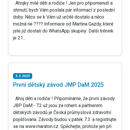
Ahojky milé děti a rodiče ! Jen pro připomenutí a
shrnutí, bych Vám poslala pár informací z poslední
doby. Něco se k Vám už určitě dostalo a něco
možná ne ???? Informace od Martina Gazdy, které
jste již dostali do WhatsApp skupiny: Další trénink
je 21...
5.3.2025
První dětský závod JMP DaM 2025
Ahoj děti a rodiče ! Připomínáme, že první závody
JBP DaM - T2 už jsou za rohem a partnerem
dětských závodů je Česká průmyslová zdravotní
pojišťovana. Závody budou v pátek 7.3. a registrujte
se na www.maraton.cz. Spěchejte, protože jen při