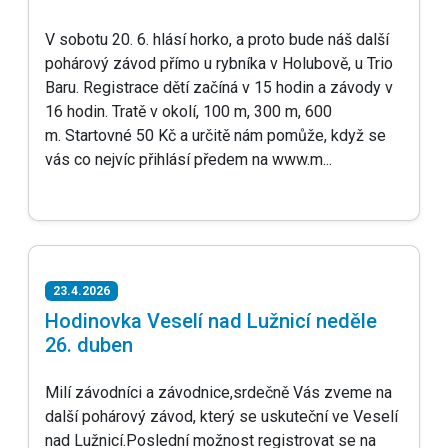
V sobotu 20. 6. hlásí horko, a proto bude náš další
pohárový závod přímo u rybníka v Holubově, u Trio
Baru. Registrace dětí začíná v 15 hodin a závody v
16 hodin. Tratě v okolí, 100 m, 300 m, 600
m. Startovné 50 Kč a určitě nám pomůže, když se
vás co nejvíc přihlásí předem na www.m...
23.4.2026
Hodinovka Veselí nad Lužnicí neděle
26. duben
Milí závodníci a závodnice,srdečně Vás zveme na
další pohárový závod, který se uskuteční ve Veselí
nad Lužnicí.Poslední možnost registrovat se na