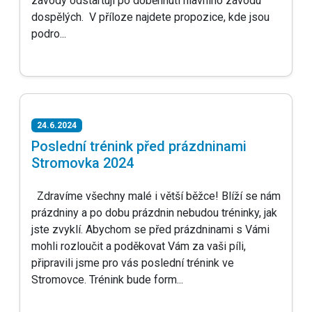
závody odstartují po doběhnutí hlavního závodu
dospělých. V příloze najdete propozice, kde jsou
podro...
24.6.2024
Poslední trénink před prázdninami
Stromovka 2024
Zdravíme všechny malé i větší běžce! Blíží se nám
prázdniny a po dobu prázdnin nebudou tréninky, jak
jste zvyklí. Abychom se před prázdninami s Vámi
mohli rozloučit a poděkovat Vám za vaši píli,
připravili jsme pro vás poslední trénink ve
Stromovce. Trénink bude form...