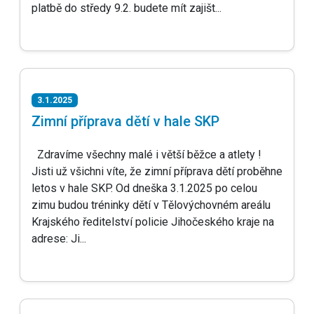
platbě do středy 9.2. budete mít zajišt...
3.1.2025
Zimní příprava dětí v hale SKP
Zdravíme všechny malé i větší běžce a atlety !
Jisti už všichni víte, že zimní příprava dětí proběhne
letos v hale SKP. Od dneška 3.1.2025 po celou
zimu budou tréninky dětí v Tělovýchovném areálu
Krajského ředitelství policie Jihočeského kraje na
adrese: Ji...