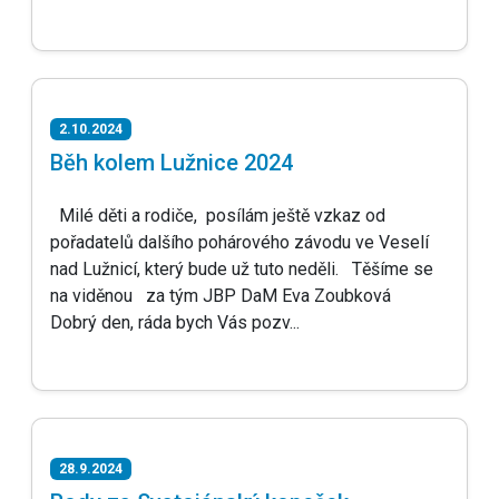
2.10.2024
Běh kolem Lužnice 2024
Milé děti a rodiče, posílám ještě vzkaz od
pořadatelů dalšího pohárového závodu ve Veselí
nad Lužnicí, který bude už tuto neděli. Těšíme se
na viděnou za tým JBP DaM Eva Zoubková
Dobrý den, ráda bych Vás pozv...
28.9.2024