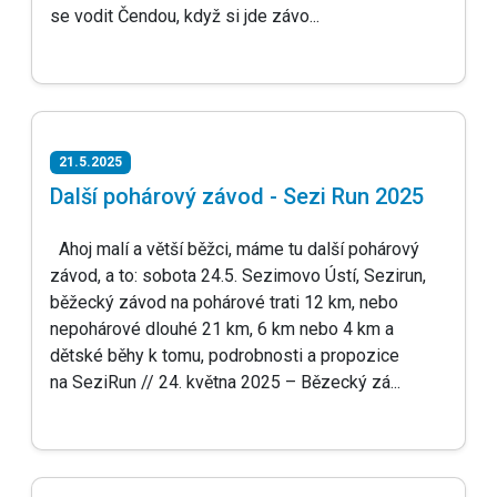
se vodit Čendou, když si jde závo...
21.5.2025
Další pohárový závod - Sezi Run 2025
Ahoj malí a větší běžci, máme tu další pohárový
závod, a to: sobota 24.5. Sezimovo Ústí, Sezirun,
běžecký závod na pohárové trati 12 km, nebo
nepohárové dlouhé 21 km, 6 km nebo 4 km a
dětské běhy k tomu, podrobnosti a propozice
na SeziRun // 24. května 2025 – Bězecký zá...