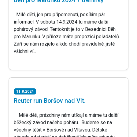
Milé děti, jen pro připomenutí, posílám pár
informací. V sobotu 14.9.2024 tu máme další
pohárový závod. Tentokrát je to v Besednici Běh
pro Marunku. V příloze máte propozici pořadatelů.
Září se nám rozjelo a kdo chodí pravidelně, jistě
všichni ví...
11.8.2024
Reuter run Boršov nad Vlt.
Milé děti, prázdniny nám utíkají a máme tu další
běžecký závod našeho poháru. Budeme se na
všechny těšit v Boršově nad Vltavou. Dětské