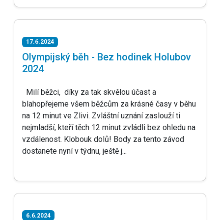
17.6.2024
Olympijský běh - Bez hodinek Holubov
2024
Milí běžci, díky za tak skvělou účast a
blahopřejeme všem běžcům za krásné časy v běhu
na 12 minut ve Zlivi. Zvláštní uznání zaslouží ti
nejmladší, kteří těch 12 minut zvládli bez ohledu na
vzdálenost. Klobouk dolů! Body za tento závod
dostanete nyní v týdnu, ještě j...
6.6.2024