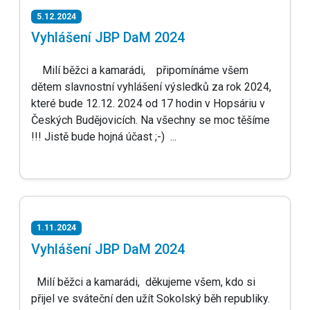
5.12.2024
Vyhlášení JBP DaM 2024
Milí běžci a kamarádi, připomínáme všem
dětem slavnostní vyhlášení výsledků za rok 2024,
které bude 12.12. 2024 od 17 hodin v Hopsáriu v
Českých Budějovicích. Na všechny se moc těšíme
!!! Jistě bude hojná účast ;-) ...
1.11.2024
Vyhlášení JBP DaM 2024
Milí běžci a kamarádi, děkujeme všem, kdo si
přijel ve sváteční den užít Sokolský běh republiky.