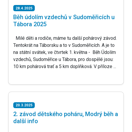
28.4.2025
Běh údolím vzdechů v Sudoměřicích u
Tábora 2025
Milé děti a rodiče, máme tu další pohárový závod.
Tentokrát na Táborsku a to v Sudoměřicích. A je to
na státní svátek, ve čtvrtek 1. května - Běh Údolím
vzdechů, Sudoměřice u Tábora, pro dospělé jsou:
10 km pohárová trať a 5 km doplňková. V příloze ...
20.3.2025
2. závod dětského poháru, Modrý běh a
další info