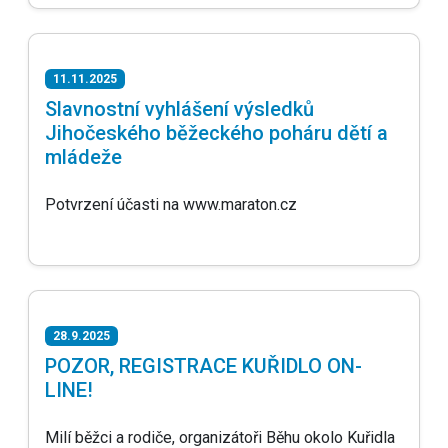
11.11.2025
Slavnostní vyhlášení výsledků
Jihočeského běžeckého poháru dětí a
mládeže
Potvrzení účasti na www.maraton.cz
28.9.2025
POZOR, REGISTRACE KUŘIDLO ON-
LINE!
Milí běžci a rodiče, organizátoři Běhu okolo Kuřidla