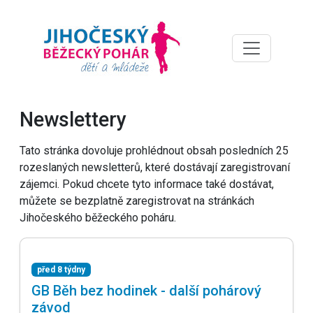
Newslettery
Tato stránka dovoluje prohlédnout obsah posledních 25
rozeslaných newsletterů, které dostávají zaregistrovaní
zájemci. Pokud chcete tyto informace také dostávat,
můžete se bezplatně zaregistrovat na stránkách
Jihočeského běžeckého poháru.
před 8 týdny
GB Běh bez hodinek - další pohárový
závod