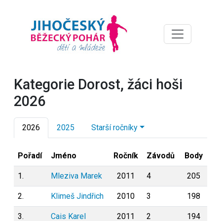
Kategorie Dorost, žáci hoši
2026
2026
2025
Starší ročníky
Pořadí
Jméno
Ročník
Závodů
Body
1.
Mleziva Marek
2011
4
205
2.
Klimeš Jindřich
2010
3
198
3.
Cais Karel
2011
2
194