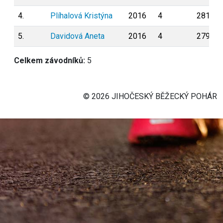
4.
Plíhalová Kristýna
2016
4
281
5.
Davidová Aneta
2016
4
279
Celkem závodníků:
5
© 2026 JIHOČESKÝ BĚŽECKÝ POHÁR