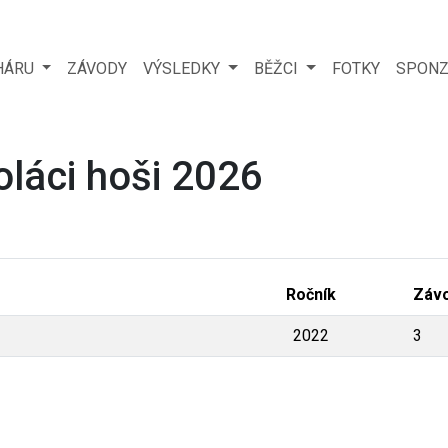
HÁRU
ZÁVODY
VÝSLEDKY
BĚŽCI
FOTKY
SPONZ
oláci hoši 2026
Ročník
Záv
2022
3