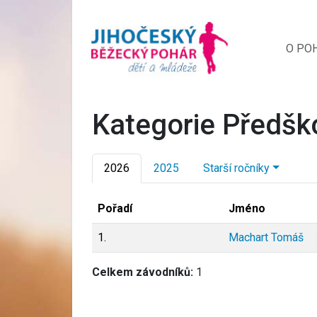
O PO
Kategorie Předšk
2026
2025
Starší ročníky
Pořadí
Jméno
1.
Machart Tomáš
Celkem závodníků:
1