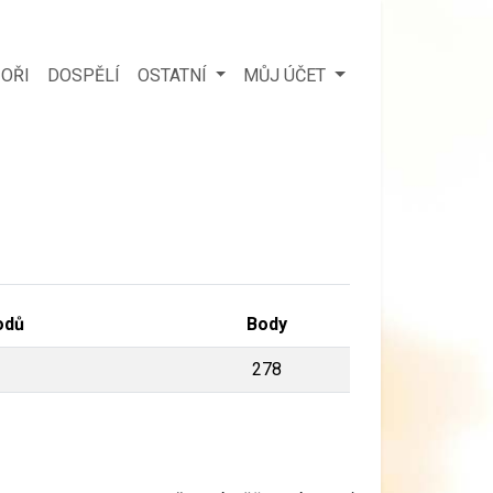
OŘI
DOSPĚLÍ
OSTATNÍ
MŮJ ÚČET
odů
Body
278