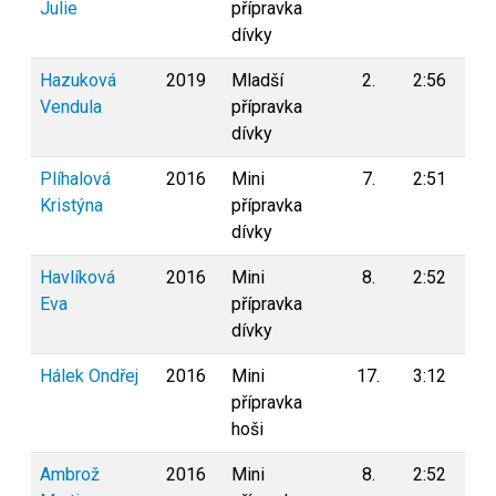
Julie
přípravka
dívky
Hazuková
2019
Mladší
2.
2:56
0
Vendula
přípravka
dívky
Plíhalová
2016
Mini
7.
2:51
0
Kristýna
přípravka
dívky
Havlíková
2016
Mini
8.
2:52
0
Eva
přípravka
dívky
Hálek Ondřej
2016
Mini
17.
3:12
0
přípravka
hoši
Ambrož
2016
Mini
8.
2:52
0