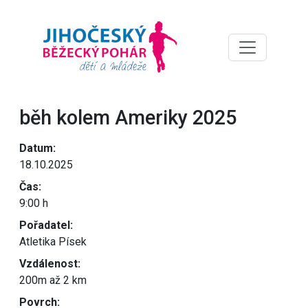
běh kolem Ameriky 2025
Datum:
18.10.2025
Čas:
9:00 h
Pořadatel:
Atletika Písek
Vzdálenost:
200m až 2 km
Povrch: