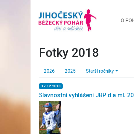
O PO
Fotky 2018
2026
2025
Starší ročníky
12.12.2018
Slavnostní vyhlášení JBP d a ml. 2