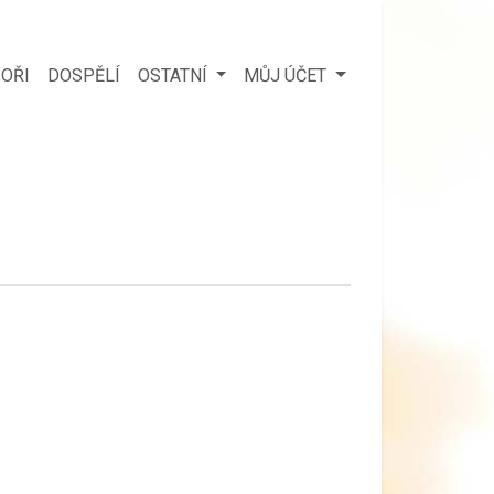
OŘI
DOSPĚLÍ
OSTATNÍ
MŮJ ÚČET