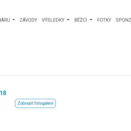
HÁRU
ZÁVODY
VÝSLEDKY
BĚŽCI
FOTKY
SPONZ
018
Zobrazit fotogalerii