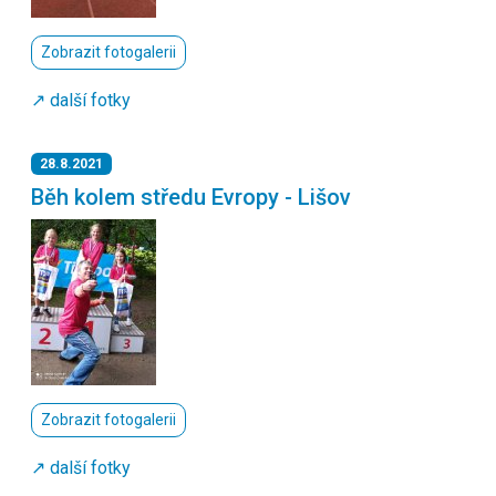
Zobrazit fotogalerii
↗️ další fotky
28.8.2021
Běh kolem středu Evropy - Lišov
Zobrazit fotogalerii
↗️ další fotky