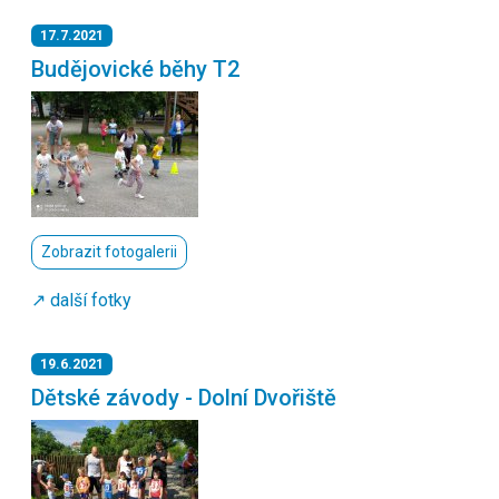
17.7.2021
Budějovické běhy T2
Zobrazit fotogalerii
↗️ další fotky
19.6.2021
Dětské závody - Dolní Dvořiště