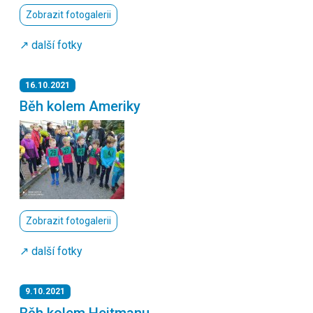
Zobrazit fotogalerii
↗️ další fotky
16.10.2021
Běh kolem Ameriky
Zobrazit fotogalerii
↗️ další fotky
9.10.2021
Běh kolem Hejtmanu