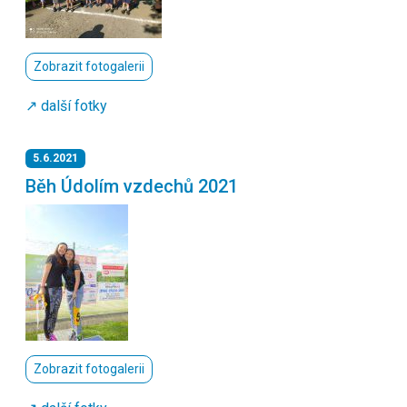
Zobrazit fotogalerii
↗️ další fotky
5.6.2021
Běh Údolím vzdechů 2021
Zobrazit fotogalerii