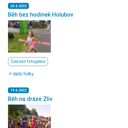
22.6.2022
Běh bez hodinek Holubov
Zobrazit fotogalerii
↗️ další fotky
19.6.2022
Běh na dráze Zliv