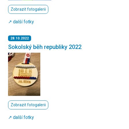
Zobrazit fotogalerii
↗️ další fotky
28.10.2022
Sokolský běh republiky 2022
Zobrazit fotogalerii
↗️ další fotky