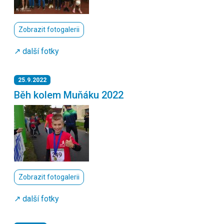
Zobrazit fotogalerii
↗️ další fotky
25.9.2022
Běh kolem Muňáku 2022
Zobrazit fotogalerii
↗️ další fotky