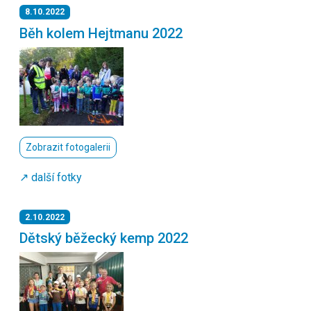
8.10.2022
Běh kolem Hejtmanu 2022
Zobrazit fotogalerii
↗️ další fotky
2.10.2022
Dětský běžecký kemp 2022