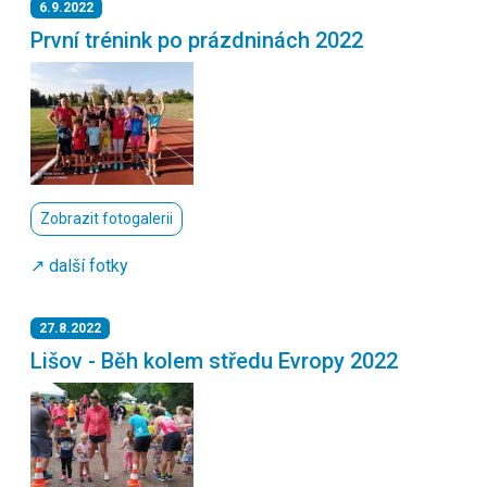
6.9.2022
První trénink po prázdninách 2022
Zobrazit fotogalerii
↗️ další fotky
27.8.2022
Lišov - Běh kolem středu Evropy 2022