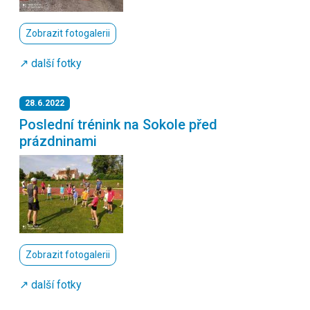
Zobrazit fotogalerii
↗️ další fotky
28.6.2022
Poslední trénink na Sokole před
prázdninami
Zobrazit fotogalerii
↗️ další fotky