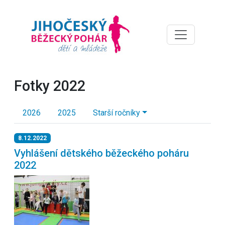
Fotky 2022
2026
2025
Starší ročníky
8.12.2022
Vyhlášení dětského běžeckého poháru
2022