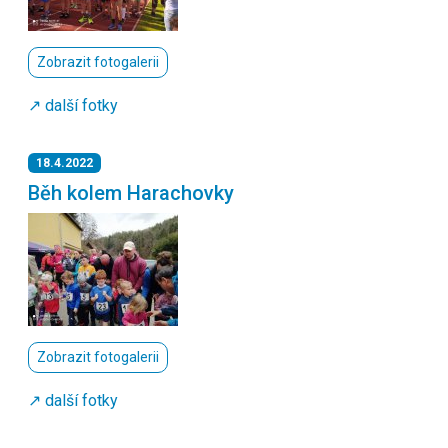
Zobrazit fotogalerii
↗️ další fotky
18.4.2022
Běh kolem Harachovky
Zobrazit fotogalerii
↗️ další fotky